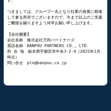
す。

つきましては、グループ一丸となり社業の発展に精進
して参る所存でございますので、今まで以上のご支援
ご鞭撻を賜りますよう何卒お願い申し上げます。

【会社概要】

会社名称　株式会社万邦パートナーズ

英語名称　BANPOU PARTNERS CO., LTD.

所 在 地　栃木県宇都宮市中央3-2-4（2025年1月
時点）

問い合せ　ptn@banpou.co.jp
banpou-mitani
banpou-mitani